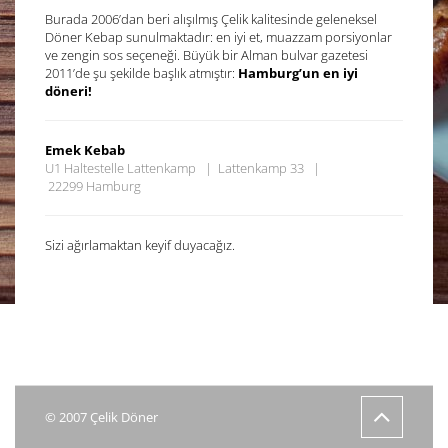
Burada 2006’dan beri alışılmış Çelik kalitesinde geleneksel
Döner Kebap sunulmaktadır: en iyi et, muazzam porsiyonlar
ve zengin sos seçeneği. Büyük bir Alman bulvar gazetesi
2011’de şu şekilde başlık atmıştır:
Hamburg’un en iyi
döneri!
Emek Kebab
U1 Haltestelle Lattenkamp | Lattenkamp 33 |
22299 Hamburg
Sizi ağırlamaktan keyif duyacağız.
© 2007 Çelik Döner