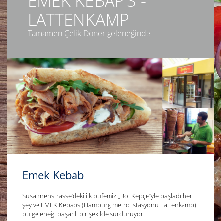
EMEK KEBAP’S -
LATTENKAMP
Tamamen Çelik Döner geleneğinde
Emek Kebab
Susannenstrasse’deki ilk büfemiz „Bol Kepçe“yle başladı her
şey ve EMEK Kebabs (Hamburg metro istasyonu Lattenkamp)
bu geleneği başarılı bir şekilde sürdürüyor.